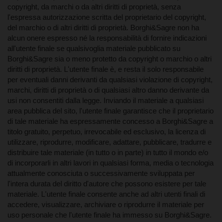
copyright, da marchi o da altri diritti di proprietà, senza
l'espressa autorizzazione scritta del proprietario del copyright,
del marchio o di altri diritti di proprietà. Borghi&Sagre non ha
alcun onere espresso né la responsabilità di fornire indicazioni
all'utente finale se qualsivoglia materiale pubblicato su
Borghi&Sagre sia o meno protetto da copyright o marchio o altri
diritti di proprietà. L'utente finale è, e resta il solo responsabile
per eventuali danni derivanti da qualsiasi violazione di copyright,
marchi, diritti di proprietà o di qualsiasi altro danno derivante da
usi non consentiti dalla legge. Inviando il materiale a qualsiasi
area pubblica del sito, l'utente finale garantisce che il proprietario
di tale materiale ha espressamente concesso a Borghi&Sagre a
titolo gratuito, perpetuo, irrevocabile ed esclusivo, la licenza di
utilizzare, riprodurre, modificare, adattare, pubblicare, tradurre e
distribuire tale materiale (in tutto o in parte) in tutto il mondo e/o
di incorporarli in altri lavori in qualsiasi forma, media o tecnologia
attualmente conosciuta o successivamente sviluppata per
l'intera durata del diritto d'autore che possono esistere per tale
materiale. L'utente finale consente anche ad altri utenti finali di
accedere, visualizzare, archiviare o riprodurre il materiale per
uso personale che l'utente finale ha immesso su Borghi&Sagre.