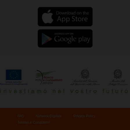
FAQ
Network Digitale
Privacy Policy
Termini e Condizioni