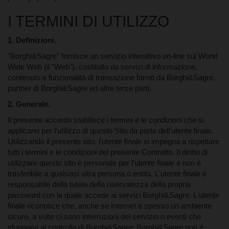
I TERMINI DI UTILIZZO
1. Definizioni.
"Borghi&Sagre" fornisce un servizio interattivo on-line sul World
Wide Web (il "Web"), costituito da servizi di informazione,
contenuto e funzionalità di transazione forniti da Borghi&Sagre,
partner di Borghi&Sagre ed altre terze parti.
2. Generale.
Il presente accordo stabilisce i termini e le condizioni che si
applicano per l'utilizzo di questo Sito da parte dell'utente finale.
Utilizzando il presente sito, l'utente finale si impegna a rispettare
tutti i termini e le condizioni del presente Contratto. Il diritto di
utilizzare questo sito è personale per l'utente finale e non è
trasferibile a qualsiasi altra persona o entità. L'utente finale è
responsabile della tutela della riservatezza della propria
password con la quale accede ai servizi Borghi&Sagre. L'utente
finale riconosce che, anche se Internet è spesso un ambiente
sicuro, a volte ci sono interruzioni del servizio o eventi che
sfuggono al controllo di Borghi&Sagre: Borghi&Sagre non è