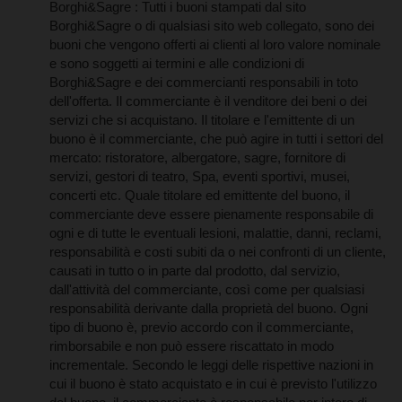
Borghi&Sagre : Tutti i buoni stampati dal sito
Borghi&Sagre o di qualsiasi sito web collegato, sono dei
buoni che vengono offerti ai clienti al loro valore nominale
e sono soggetti ai termini e alle condizioni di
Borghi&Sagre e dei commercianti responsabili in toto
dell'offerta. Il commerciante è il venditore dei beni o dei
servizi che si acquistano. Il titolare e l'emittente di un
buono è il commerciante, che può agire in tutti i settori del
mercato: ristoratore, albergatore, sagre, fornitore di
servizi, gestori di teatro, Spa, eventi sportivi, musei,
concerti etc. Quale titolare ed emittente del buono, il
commerciante deve essere pienamente responsabile di
ogni e di tutte le eventuali lesioni, malattie, danni, reclami,
responsabilità e costi subiti da o nei confronti di un cliente,
causati in tutto o in parte dal prodotto, dal servizio,
dall'attività del commerciante, così come per qualsiasi
responsabilità derivante dalla proprietà del buono. Ogni
tipo di buono è, previo accordo con il commerciante,
rimborsabile e non può essere riscattato in modo
incrementale. Secondo le leggi delle rispettive nazioni in
cui il buono è stato acquistato e in cui è previsto l'utilizzo