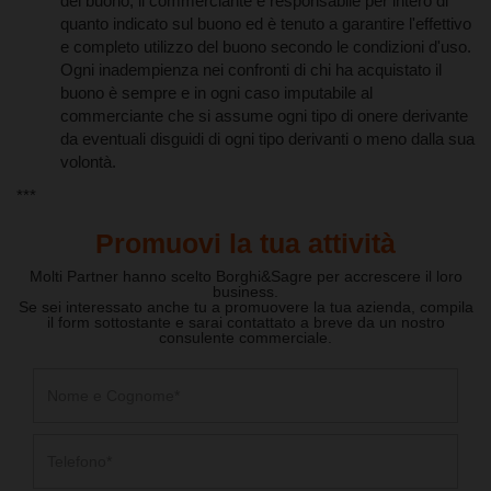
del buono, il commerciante è responsabile per intero di
quanto indicato sul buono ed è tenuto a garantire l'effettivo
e completo utilizzo del buono secondo le condizioni d'uso.
Ogni inadempienza nei confronti di chi ha acquistato il
buono è sempre e in ogni caso imputabile al
commerciante che si assume ogni tipo di onere derivante
da eventuali disguidi di ogni tipo derivanti o meno dalla sua
volontà.
***
Promuovi la tua attività
Molti Partner hanno scelto Borghi&Sagre per accrescere il loro
business.
Se sei interessato anche tu a promuovere la tua azienda, compila
il form sottostante e sarai contattato a breve da un nostro
consulente commerciale.