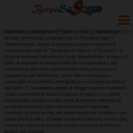
ACCETTAZIONE DEI TERMINI
E DELLE CONDIZIONI
Utilizzando il presente sito (il "Sito"), lei ("Lei" o "utente finale")
accetta i termini e le condizioni che noi ("Borghi&Sagre")
abbiamo fornito. Se non si desidera accettare i termini e le
condizioni descritte (le "Condizioni di Utilizzo" o "Accordo"), si
prega di astenersi dall'utilizzare il sito. Borghi&Sagre si riserva il
diritto di apportare eventuali modifiche ai propri termini, alle
condizioni di utilizzo e/o alla normativa sulla privacy (che è
integrato qui per riferimento), come ritiene necessario o
auspicabile a suo insindacabile giudizio e senza previa notifica
agli utenti. Vi consigliamo, quindi, di rileggere questo importante
avviso contenente le nostre Condizioni di utilizzo e la nostra
privacy policy di volta in volta, al fine di rimanere informati su
eventuali modifiche. Ogni volta che vengono apportate
modifiche ai nostri termini, alle nostre condizioni di utilizzo e alla
nostra privacy policy e l'utente continua a utilizzare il nostro sito,
l'utente accetta implicitamente termini, condizioni di utilizzo e
privacy qui espressi.