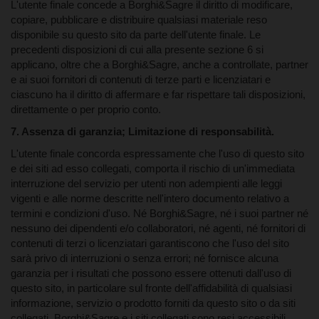
L'utente finale concede a Borghi&Sagre il diritto di modificare,
copiare, pubblicare e distribuire qualsiasi materiale reso
disponibile su questo sito da parte dell'utente finale. Le
precedenti disposizioni di cui alla presente sezione 6 si
applicano, oltre che a Borghi&Sagre, anche a controllate, partner
e ai suoi fornitori di contenuti di terze parti e licenziatari e
ciascuno ha il diritto di affermare e far rispettare tali disposizioni,
direttamente o per proprio conto.
7. Assenza di garanzia; Limitazione di responsabilità.
L'utente finale concorda espressamente che l'uso di questo sito
e dei siti ad esso collegati, comporta il rischio di un'immediata
interruzione del servizio per utenti non adempienti alle leggi
vigenti e alle norme descritte nell'intero documento relativo a
termini e condizioni d'uso. Né Borghi&Sagre, né i suoi partner né
nessuno dei dipendenti e/o collaboratori, né agenti, né fornitori di
contenuti di terzi o licenziatari garantiscono che l'uso del sito
sarà privo di interruzioni o senza errori; né fornisce alcuna
garanzia per i risultati che possono essere ottenuti dall'uso di
questo sito, in particolare sul fronte dell'affidabilità di qualsiasi
informazione, servizio o prodotto forniti da questo sito o da siti
collegati. Borghi&Sagre e i siti collegati sono resi accessibili